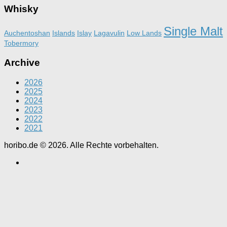
Whisky
Single Malt
Auchentoshan
Islands
Islay
Lagavulin
Low Lands
Tobermory
Archive
2026
2025
2024
2023
2022
2021
horibo.de © 2026. Alle Rechte vorbehalten.