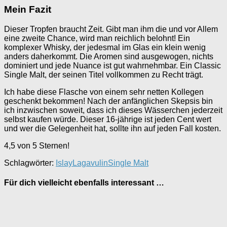
Mein Fazit
Dieser Tropfen braucht Zeit. Gibt man ihm die und vor Allem
eine zweite Chance, wird man reichlich belohnt! Ein
komplexer Whisky, der jedesmal im Glas ein klein wenig
anders daherkommt. Die Aromen sind ausgewogen, nichts
dominiert und jede Nuance ist gut wahrnehmbar. Ein Classic
Single Malt, der seinen Titel vollkommen zu Recht trägt.
Ich habe diese Flasche von einem sehr netten Kollegen
geschenkt bekommen! Nach der anfänglichen Skepsis bin
ich inzwischen soweit, dass ich dieses Wässerchen jederzeit
selbst kaufen würde. Dieser 16-jährige ist jeden Cent wert
und wer die Gelegenheit hat, sollte ihn auf jeden Fall kosten.
4,5 von 5 Sternen!
Schlagwörter:
Islay
Lagavulin
Single Malt
Für dich vielleicht ebenfalls interessant …