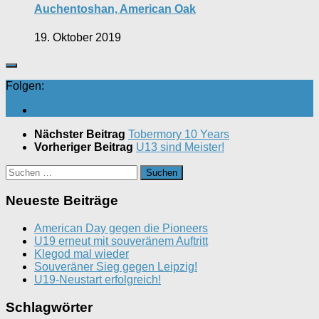
Auchentoshan, American Oak
19. Oktober 2019
Folgen:
Nächster Beitrag
Tobermory 10 Years
Vorheriger Beitrag
U13 sind Meister!
Suchen
nach:
Neueste Beiträge
American Day gegen die Pioneers
U19 erneut mit souveränem Auftritt
Klegod mal wieder
Souveräner Sieg gegen Leipzig!
U19-Neustart erfolgreich!
Schlagwörter