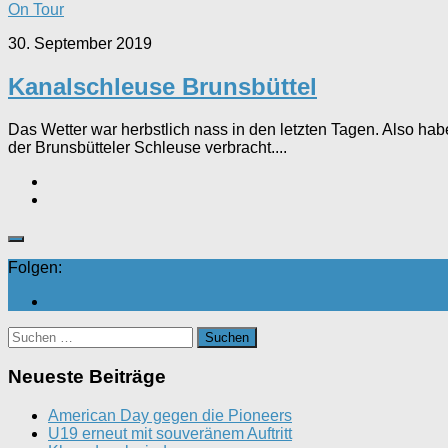
On Tour
30. September 2019
Kanalschleuse Brunsbüttel
Das Wetter war herbstlich nass in den letzten Tagen. Also ha
der Brunsbütteler Schleuse verbracht....
Folgen:
Suchen
nach:
Neueste Beiträge
American Day gegen die Pioneers
U19 erneut mit souveränem Auftritt