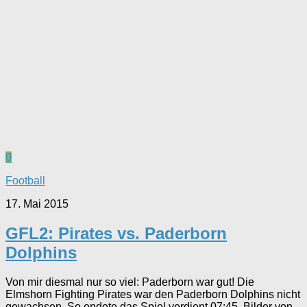
0
Football
17. Mai 2015
GFL2: Pirates vs. Paderborn
Dolphins
Von mir diesmal nur so viel: Paderborn war gut! Die
Elmshorn Fighting Pirates war den Paderborn Dolphins nicht
gewachsen. So endete das Spiel verdient 07:45. Bilder von