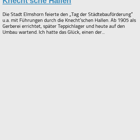
Knecht’sche Hallen
Die Stadt Elmshorn feierte den „Tag der Städtebauförderung“
u.a. mit Führungen durch die Knecht’schen Hallen. Ab 1905 als
Gerberei errichtet, später Teppichlager und heute auf den
Umbau wartend. Ich hatte das Glück, einen der...