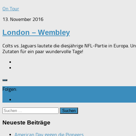
On Tour
13. November 2016
London – Wembley
Colts vs. Jaguars lautete die diesjährige NFL-Partie in Europa
Zutaten für ein paar wundervolle Tage!
Folgen:
Suchen
nach:
Neueste Beiträge
American Day gegen die Pioneers