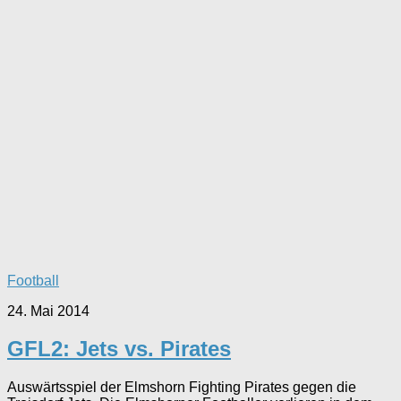
Football
24. Mai 2014
GFL2: Jets vs. Pirates
Auswärtsspiel der Elmshorn Fighting Pirates gegen die