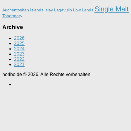
Single Malt
Auchentoshan
Islands
Islay
Lagavulin
Low Lands
Tobermory
Archive
2026
2025
2024
2023
2022
2021
horibo.de © 2026. Alle Rechte vorbehalten.