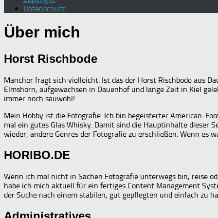
Datenschutz
Über mich
Horst Rischbode
Mancher fragt sich vielleicht: Ist das der Horst Rischbode aus D
Elmshorn, aufgewachsen in Dauenhof und lange Zeit in Kiel gele
immer noch sauwohl!
Mein Hobby ist die Fotografie. Ich bin begeisterter American-Fo
mal ein gutes Glas Whisky. Damit sind die Hauptinhalte dieser S
wieder, andere Genres der Fotografie zu erschließen. Wenn es w
HORIBO.DE
Wenn ich mal nicht in Sachen Fotografie unterwegs bin, reise 
habe ich mich aktuell für ein fertiges Content Management Sys
der Suche nach einem stabilen, gut gepflegten und einfach zu 
Administratives