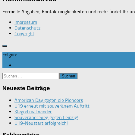
Formelle Angaben, Kontaktmöglichkeiten und mehr findet Ihr un
Impressum
Datenschutz
Copyright
Folgen:
Suchen
nach:
Neueste Beiträge
American Day gegen die Pioneers
U19 erneut mit souveränem Auftritt
Klegod mal wieder
Souveräner Sieg gegen Leipzig!
U19-Neustart erfolgreich!
Schlagwörter