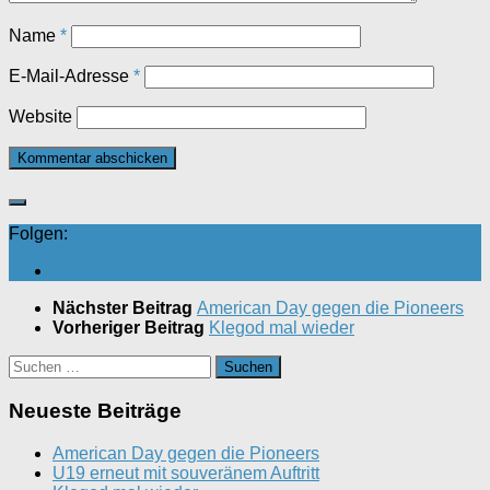
Name
*
E-Mail-Adresse
*
Website
Folgen:
Nächster Beitrag
American Day gegen die Pioneers
Vorheriger Beitrag
Klegod mal wieder
Suchen
nach:
Neueste Beiträge
American Day gegen die Pioneers
U19 erneut mit souveränem Auftritt