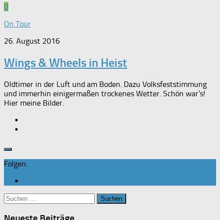
0
On Tour
26. August 2016
Wings & Wheels in Heist
Oldtimer in der Luft und am Boden. Dazu Volksfeststimmung
und immerhin einigermaßen trockenes Wetter. Schön war’s!
Hier meine Bilder.
Folgen:
Suchen
nach:
Neueste Beiträge