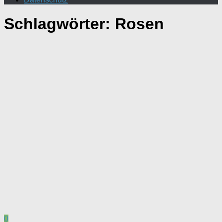
Schlagwörter:
Rosen
0