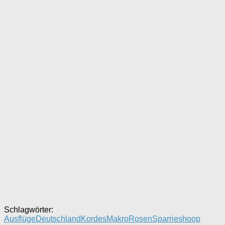
Schlagwörter:
Ausflüge
Deutschland
Kordes
Makro
Rosen
Sparrieshoop