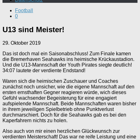
Football
0
U13 sind Meister!
29. Oktober 2019
Das ist doch mal ein Saisonabschluss! Zum Finale kamen
die Bremerhaven Seahawks ins heimische Krückaustadion.
Und die U13-Mannschaft der Youth Pirates siegte deutlich!
34:07 lautete der verdiente Endstand!
Waren sich die heimischen Zuschauer und Coaches
zunächst noch unsicher, wie die eigene Mannschaft auf den
ersten ernsthaften Gegner reagieren würde, wich dieses
Gefühl wachsender Begeisterung für eine engagiert
aufspielende Mannschaft. Beide Mannschaften waren bisher
in ihrem jeweiligen Spielbetrieb ohne Punktverlust
durchmarschiert. Doch für die Seahawks gab es bei den
Kaperfahrern nichts zu holen.
Also auch von mir einen herzlichen Glückwunsch zur
verdienten Meisterschaft! Das war ne reife Leistung und eine