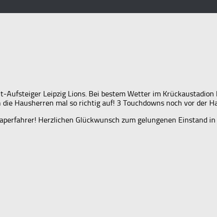
-Aufsteiger Leipzig Lions. Bei bestem Wetter im Krückaustadion 
ie Hausherren mal so richtig auf! 3 Touchdowns noch vor der Hal
Kaperfahrer! Herzlichen Glückwunsch zum gelungenen Einstand in 