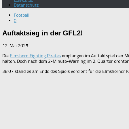
Datenschutz
Football
0
Auftaktsieg in der GFL2!
12. Mai 2025
Die
Elmshorn Fighting Pirates
empfangen im Auftaktspiel den Mit
halten. Doch nach dem 2-Minute-Warning im 2. Quarter drehten d
38:07 stand es am Ende des Spiels verdient für die Elmshorner 