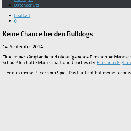
Datenschutz
Football
0
Keine Chance bei den Bulldogs
14. September 2014
Eine immer kämpfende und nie aufgebende Elmshorner Mannscha
Schade! Ich hätte Mannschaft und Coaches der
Elmshorn Fightin
Hier nun meine Bilder vom Spiel. Das Flutlicht hat meine techni