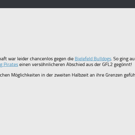
ft war leider chancenlos gegen die
Bielefeld Bulldogs
. So ging a
g Pirates
einen versöhnlicheren Abschied aus der GFL2 gegönnt!
schen Möglichkeiten in der zweiten Halbzeit an ihre Grenzen gefüh