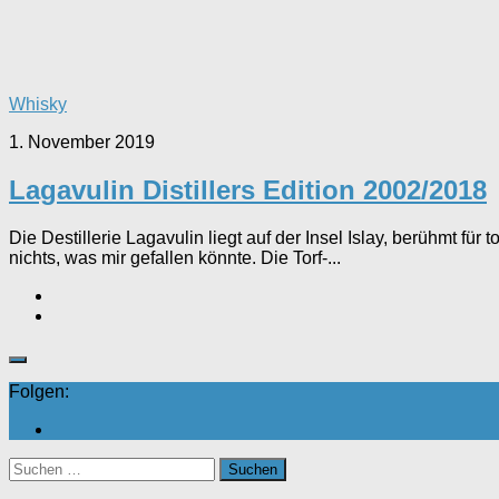
Whisky
1. November 2019
Lagavulin Distillers Edition 2002/2018
Die Destillerie Lagavulin liegt auf der Insel Islay, berühmt fü
nichts, was mir gefallen könnte. Die Torf-...
Folgen:
Suchen
nach: