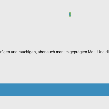
0
r torfigen und rauchigen, aber auch maritim geprägten Malt. Und 