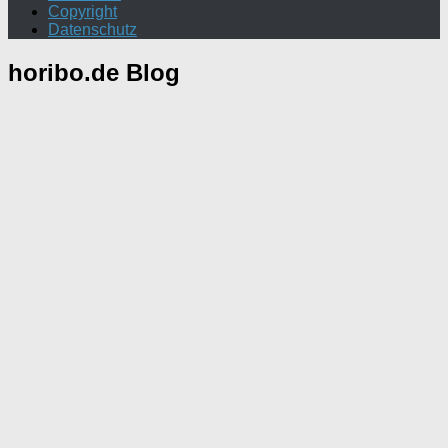
Copyright
Datenschutz
horibo.de
Blog