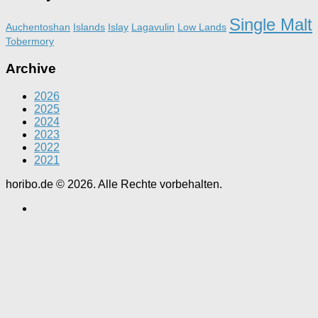
Single Malt
Auchentoshan
Islands
Islay
Lagavulin
Low Lands
Tobermory
Archive
2026
2025
2024
2023
2022
2021
horibo.de © 2026. Alle Rechte vorbehalten.