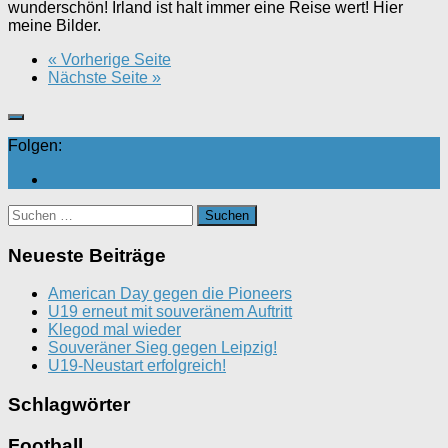
wunderschön! Irland ist halt immer eine Reise wert! Hier
meine Bilder.
« Vorherige Seite
Nächste Seite »
Folgen:
Suchen
nach:
Neueste Beiträge
American Day gegen die Pioneers
U19 erneut mit souveränem Auftritt
Klegod mal wieder
Souveräner Sieg gegen Leipzig!
U19-Neustart erfolgreich!
Schlagwörter
Football