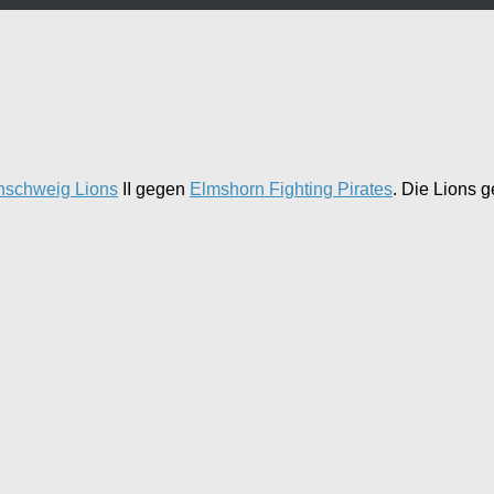
nschweig Lions
II gegen
Elmshorn Fighting Pirates
. Die Lions 