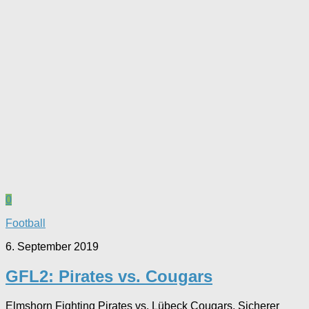
0
Football
6. September 2019
GFL2: Pirates vs. Cougars
Elmshorn Fighting Pirates vs. Lübeck Cougars. Sicherer