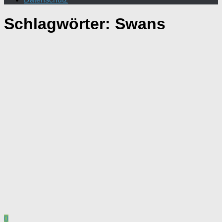
Schlagwörter:
Swans
0