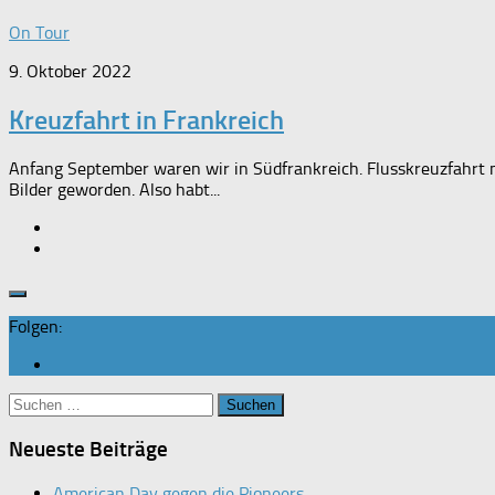
On Tour
9. Oktober 2022
Kreuzfahrt in Frankreich
Anfang September waren wir in Südfrankreich. Flusskreuzfahrt m
Bilder geworden. Also habt...
Folgen:
Suchen
nach:
Neueste Beiträge
American Day gegen die Pioneers