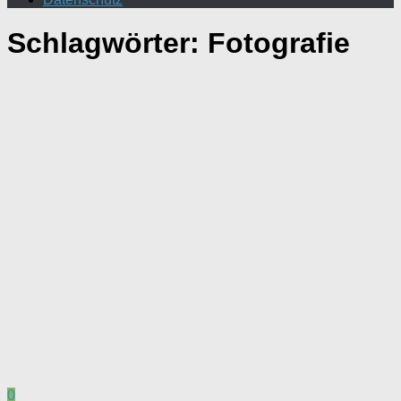
Schlagwörter:
Fotografie
0