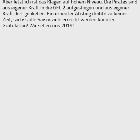
Aber letztlich ist das Klagen auf hohem Niveau. Die Pirates sind
aus eigener Kraft in die GFL 2 aufgestiegen und aus eigener
Kraft dort geblieben. Ein erneuter Abstieg drohte zu keiner
Zeit, sodass alle Saisonziele erreicht werden konnten.
Gratulation! Wir sehen uns 2019!