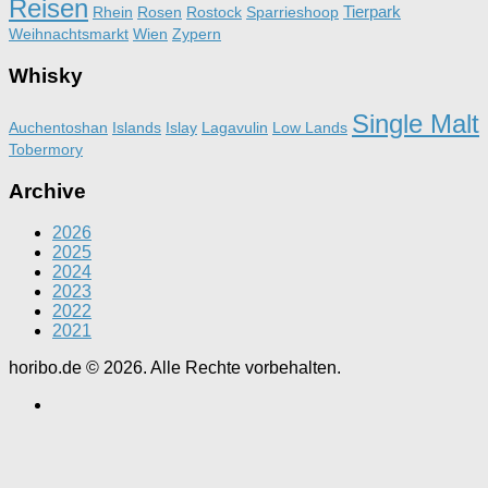
Reisen
Tierpark
Rhein
Rosen
Rostock
Sparrieshoop
Weihnachtsmarkt
Wien
Zypern
Whisky
Single Malt
Auchentoshan
Islands
Islay
Lagavulin
Low Lands
Tobermory
Archive
2026
2025
2024
2023
2022
2021
horibo.de © 2026. Alle Rechte vorbehalten.