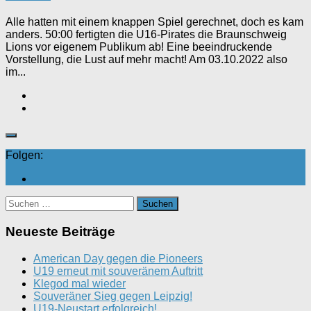
Alle hatten mit einem knappen Spiel gerechnet, doch es kam
anders. 50:00 fertigten die U16-Pirates die Braunschweig
Lions vor eigenem Publikum ab! Eine beeindruckende
Vorstellung, die Lust auf mehr macht! Am 03.10.2022 also
im...
Folgen:
Suchen
nach:
Neueste Beiträge
American Day gegen die Pioneers
U19 erneut mit souveränem Auftritt
Klegod mal wieder
Souveräner Sieg gegen Leipzig!
U19-Neustart erfolgreich!