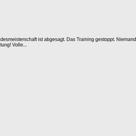
desmeisterschaft ist abgesagt. Das Training gestoppt. Nieman
ung! Volle...