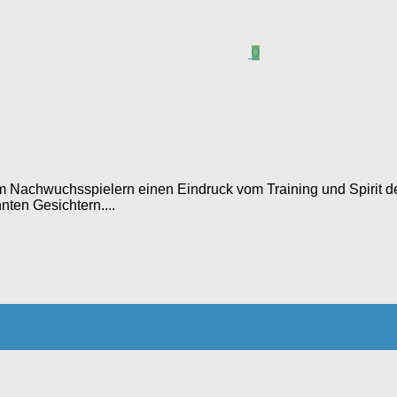
0
um Nachwuchsspielern einen Eindruck vom Training und Spirit d
nten Gesichtern....