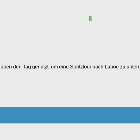
0
ben den Tag genutzt, um eine Spritztour nach Laboe zu untern