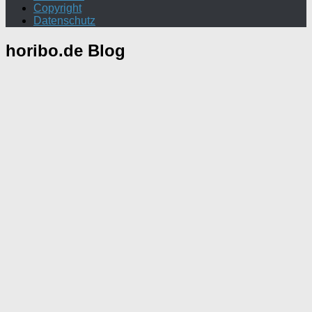
Copyright
Datenschutz
horibo.de
Blog