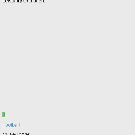
Leistung! Und allen...
0
Football