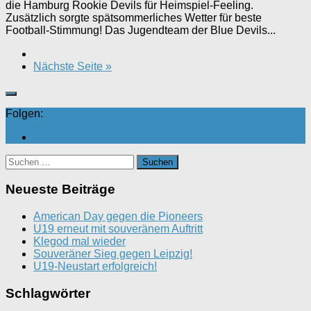
die Hamburg Rookie Devils für Heimspiel-Feeling.
Zusätzlich sorgte spätsommerliches Wetter für beste
Football-Stimmung! Das Jugendteam der Blue Devils...
Nächste Seite »
Folgen:
Suchen
nach:
Neueste Beiträge
American Day gegen die Pioneers
U19 erneut mit souveränem Auftritt
Klegod mal wieder
Souveräner Sieg gegen Leipzig!
U19-Neustart erfolgreich!
Schlagwörter