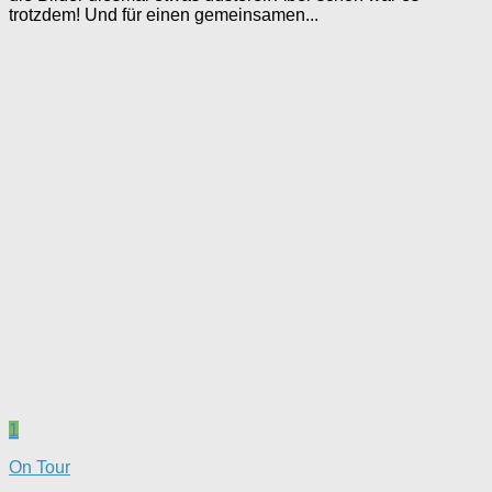
trotzdem! Und für einen gemeinsamen...
1
On Tour