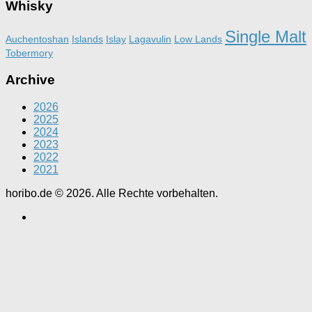
Whisky
Single Malt
Auchentoshan
Islands
Islay
Lagavulin
Low Lands
Tobermory
Archive
2026
2025
2024
2023
2022
2021
horibo.de © 2026. Alle Rechte vorbehalten.